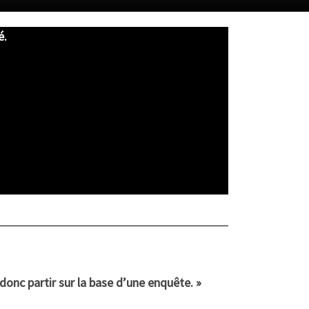
é.
t donc partir sur la base d’une enquête. »