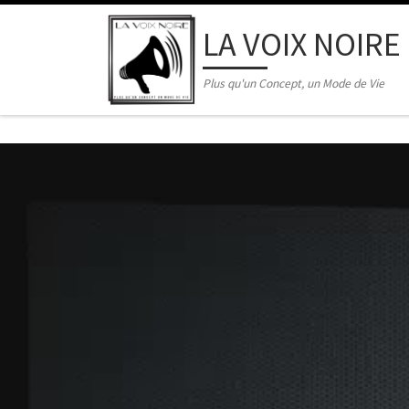
Skip to content
LA VOIX NOIRE
Plus qu'un Concept, un Mode de Vie