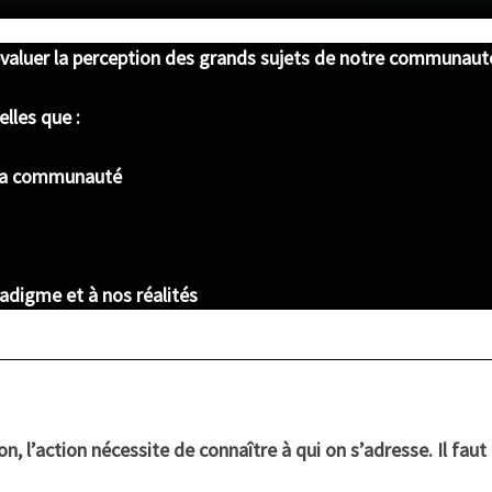
évaluer la perception des grands sujets de notre communaut
elles que :
e la communauté
adigme et à nos réalités
on, l’action nécessite de connaître à qui on s’adresse. Il fau